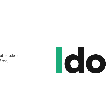
potrzebujesz
firmą.