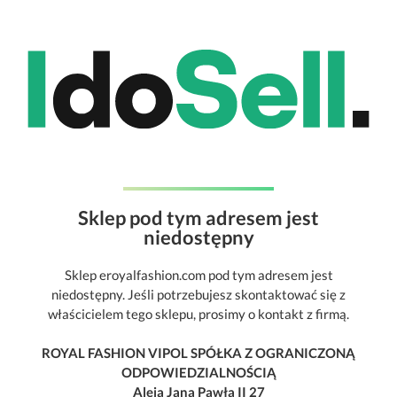
Sklep pod tym adresem jest
niedostępny
Sklep eroyalfashion.com pod tym adresem jest
niedostępny. Jeśli potrzebujesz skontaktować się z
właścicielem tego sklepu, prosimy o kontakt z firmą.
ROYAL FASHION VIPOL SPÓŁKA Z OGRANICZONĄ
ODPOWIEDZIALNOŚCIĄ
Aleja Jana Pawła II 27